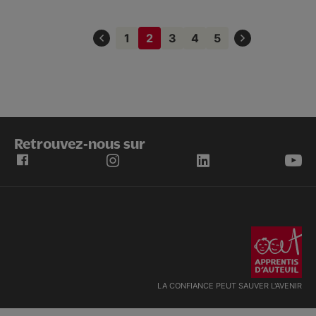
Pagination
1
2
3
4
5
Page
Page
Page
Page
Page
courante
Retrouvez-nous sur
LA CONFIANCE PEUT SAUVER L'AVENIR