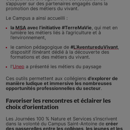
s’appuyer sur des partenaires engagés dans la
promotion des métiers du vivant.
Le Campus a ainsi accueilli :
la
MSA
avec l’initiative #TerreMaVie
, qui met en
lumière les métiers liés à l’agriculture et à
l’environnement,
le camion pédagogique de
#
L’AventureduVivant
,
dispositif itinérant dédié à la découverte des
formations et des métiers du vivant.
l'
Unep
a présenté les métiers du paysage
Ces outils permettent aux collégiens
d’explorer de
manière ludique et immersive les nombreuses
opportunités professionnelles du secteur
.
Favoriser les rencontres et éclairer les
choix d’orientation
Les Journées 100 % Nature et Services s’inscrivent
dans la volonté du Campus Saint-Antoine de
créer
des passerelles entre les collèges, les jeunes et les