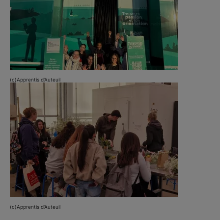
(c)Apprentis d'Auteuil
(c)Apprentis d'Auteuil