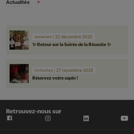
Actualités
22 décembre 2025
évenement
✨ Retour sur la Soirée de la Réussite ✨
27 novembre 2025
horticulture
Réservez votre sapin !
Retrouvez-nous sur