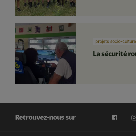
projets socio-culture
La sécurité r
Retrouvez-nous sur