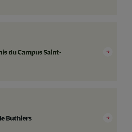
nnis du Campus Saint-
 de Buthiers