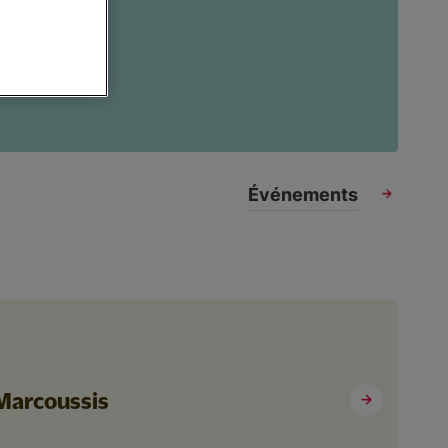
Événements
 Marcoussis