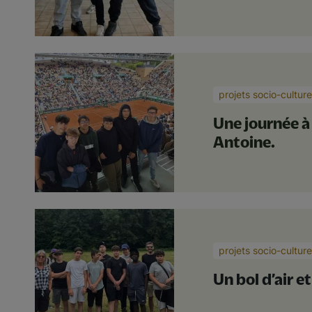
projets socio-culture
Une journée à
Antoine.
projets socio-culture
Un bol d’air e