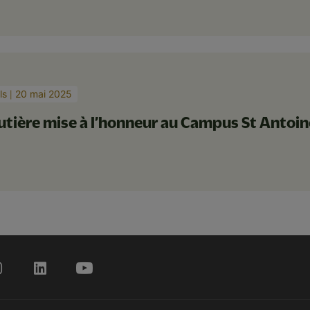
ls
20 mai 2025
outière mise à l’honneur au Campus St Antoine